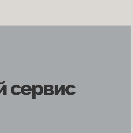
й сервис