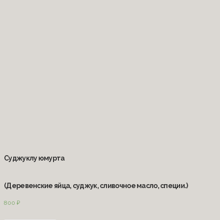
Суджуклу юмурта
(Деревенские яйца, суджук, сливочное масло, специи.)
800
₽