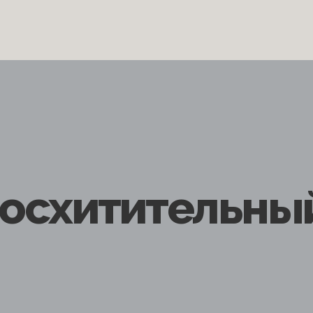
восхитительны