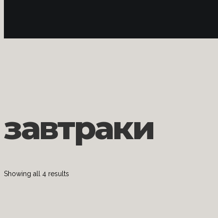
З
завтраки
Showing all 4 results