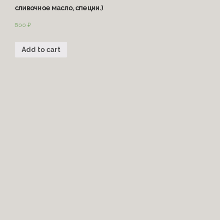
сливочное масло, специи.)
800
₽
Add to cart