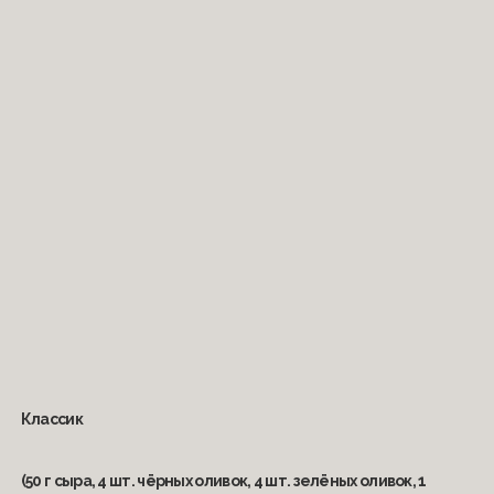
Классик
(50 г сыра, 4 шт. чёрных оливок, 4 шт. зелёных оливок, 1