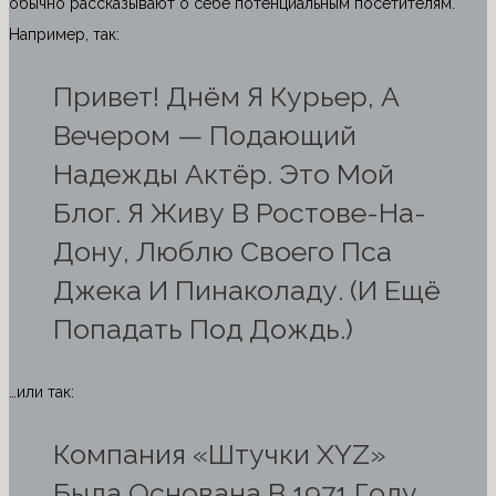
обычно рассказывают о себе потенциальным посетителям.
Например, так:
Привет! Днём Я Курьер, А
Вечером — Подающий
Надежды Актёр. Это Мой
Блог. Я Живу В Ростове-На-
Дону, Люблю Своего Пса
Джека И Пинаколаду. (И Ещё
Попадать Под Дождь.)
…или так:
Компания «Штучки XYZ»
Была Основана В 1971 Году