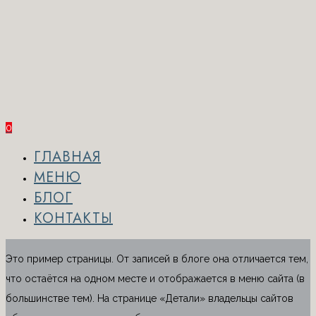
0
ГЛАВНАЯ
МЕНЮ
БЛОГ
КОНТАКТЫ
Это пример страницы. От записей в блоге она отличается тем,
что остаётся на одном месте и отображается в меню сайта (в
большинстве тем). На странице «Детали» владельцы сайтов